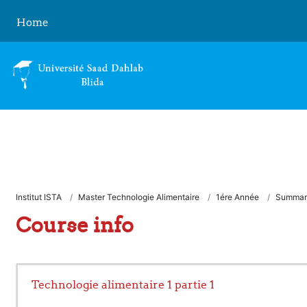
Skip to main content
Home
Institut ISTA
Master Technologie Alimentaire
1ére Année
Summar
Course info
Technologie alimentaire 1 partie 1