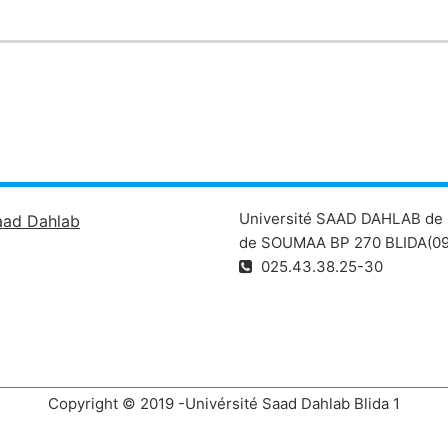
Université SAAD DAHLAB de 
aad Dahlab
de SOUMAA BP 270 BLIDA(09
025.43.38.25-30
Copyright © 2019 -Univérsité Saad Dahlab Blida 1