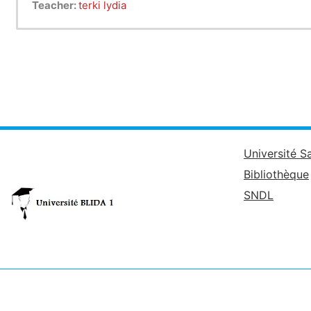
Teacher:
terki lydia
Université S
Bibliothèque
SNDL