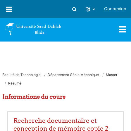
Passer au contenu principal
Connexion
Activer/désactiver la saisie
Faculté de Technologie
Département Génie Mécanique
Master
Résumé
Informations du cours
Recherche documentaire et
conception de mémoire copie 2