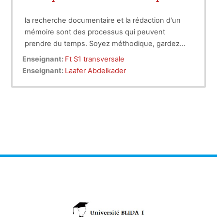
la recherche documentaire et la rédaction d'un
mémoire sont des processus qui peuvent
prendre du temps. Soyez méthodique, gardez
une trace de vos sources et commencez tôt pour
Enseignant:
Ft S1 transversale
avoir suffisamment de temps pour la révision et
Enseignant:
Laafer Abdelkader
les corrections.