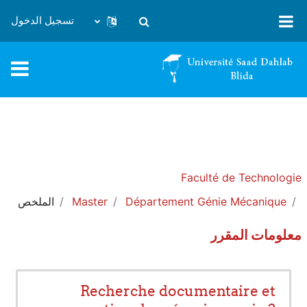
خطى إلى المحتوى الرئيسي
تسجيل الدخول
تبديل إدخال البحث
Faculté de Technologie
Département Génie Mécanique
Master
الملخص
معلومات المقرر
Recherche documentaire et