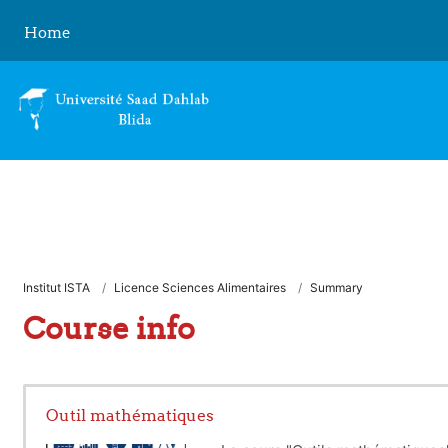
Skip to main content
Home
Institut ISTA
Licence Sciences Alimentaires
Summary
Course info
Outil mathématiques