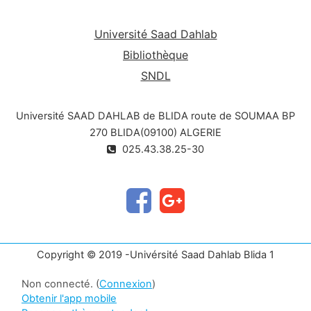
Université Saad Dahlab
Bibliothèque
SNDL
Université SAAD DAHLAB de BLIDA route de SOUMAA BP
270 BLIDA(09100) ALGERIE
025.43.38.25-30
Copyright © 2019 -Univérsité Saad Dahlab Blida 1
Non connecté. (
Connexion
)
Obtenir l'app mobile