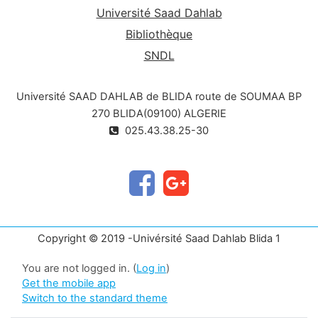
Université Saad Dahlab
Bibliothèque
SNDL
Université SAAD DAHLAB de BLIDA route de SOUMAA BP
270 BLIDA(09100) ALGERIE
025.43.38.25-30
Copyright © 2019 -Univérsité Saad Dahlab Blida 1
You are not logged in. (
Log in
)
Get the mobile app
Switch to the standard theme