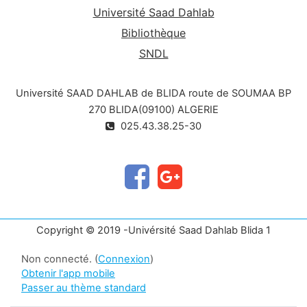
Université Saad Dahlab
Bibliothèque
SNDL
Université SAAD DAHLAB de BLIDA route de SOUMAA BP
270 BLIDA(09100) ALGERIE
025.43.38.25-30
Copyright © 2019 -Univérsité Saad Dahlab Blida 1
Non connecté. (
Connexion
)
Obtenir l'app mobile
Passer au thème standard