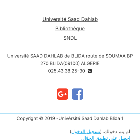
indicateur de la santé de l’animal.
Université Saad Dahlab
Bibliothèque
SNDL
Université SAAD DAHLAB de BLIDA route de SOUMAA BP
270 BLIDA(09100) ALGERIE
025.43.38.25-30
Copyright © 2019 -Univérsité Saad Dahlab Blida 1
لم يتم دخولك. (
تسجيل الدخول
)
احصل على تطبيق الجوّال