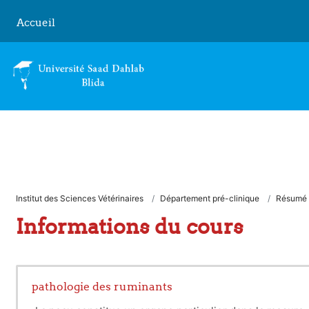
Passer au contenu principal
Accueil
Institut des Sciences Vétérinaires
Département pré-clinique
Résumé
Informations du cours
pathologie des ruminants