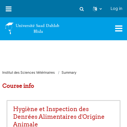
Skip to main content
Log in
Toggle search input
Institut des Sciences Vétérinaires
Summary
Course info
Hygiène et Inspection des
Denrées Alimentaires d'Origine
Animale