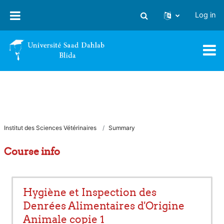
Skip to main content
Log in
Toggle search input
Institut des Sciences Vétérinaires
Summary
Course info
Hygiène et Inspection des
Denrées Alimentaires d'Origine
Animale copie 1