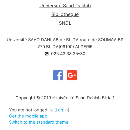
Université Saad Dahlab
Bibliothèque
SNDL
Université SAAD DAHLAB de BLIDA route de SOUMAA BP
270 BLIDA(09100) ALGERIE
025.43.38.25-30
Copyright © 2019 -Univérsité Saad Dahlab Blida 1
You are not logged in. (
Log in
)
Get the mobile app
Switch to the standard theme