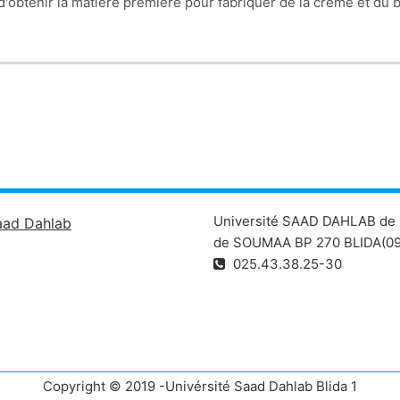
'obtenir la matière première pour fabriquer de la crème et du 
Université SAAD DAHLAB de 
aad Dahlab
de SOUMAA BP 270 BLIDA(09
025.43.38.25-30
Copyright © 2019 -Univérsité Saad Dahlab Blida 1