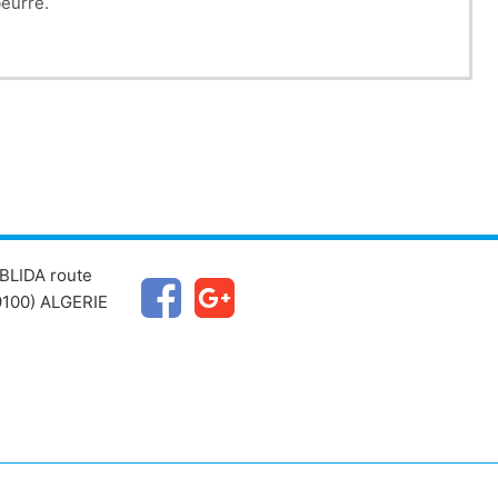
beurre.
BLIDA route
100) ALGERIE