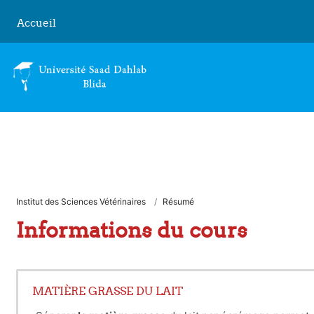
Passer au contenu principal
Accueil
Institut des Sciences Vétérinaires
Résumé
Informations du cours
MATIÈRE GRASSE DU LAIT