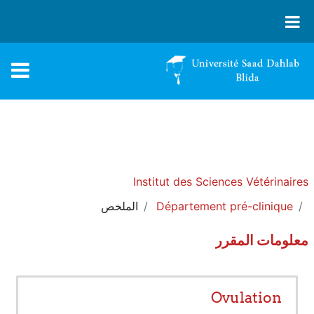
تسجيل الدخول
تبديل إدخال البحث