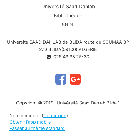
Université Saad Dahlab
Bibliothèque
SNDL
Université SAAD DAHLAB de BLIDA route de SOUMAA BP
270 BLIDA(09100) ALGERIE
025.43.38.25-30
Copyright © 2019 -Univérsité Saad Dahlab Blida 1
Non connecté. (
Connexion
)
Obtenir l'app mobile
Passer au thème standard