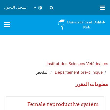
خطى إلى المحتوى الرئيسي
تسجيل الدخول
تبديل إدخال البحث
Institut des Sciences Vétérinaires
Département pré-clinique
الملخص
معلومات المقرر
Female reproductive system