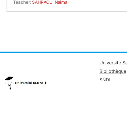
Teacher:
SAHRAOUI Naima
Université S
Bibliothèque
SNDL