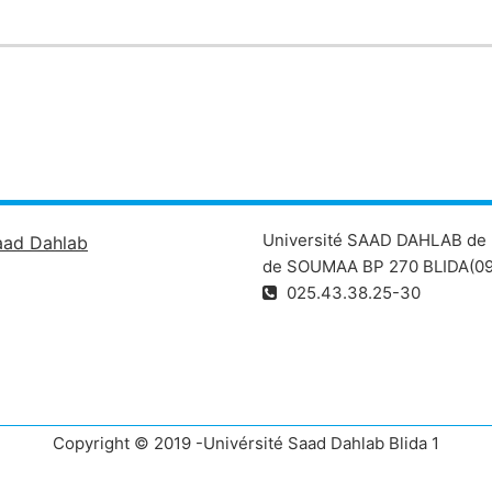
Université SAAD DAHLAB de 
aad Dahlab
de SOUMAA BP 270 BLIDA(09
025.43.38.25-30
Copyright © 2019 -Univérsité Saad Dahlab Blida 1