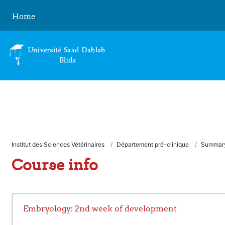
Skip to main content
Home
Institut des Sciences Vétérinaires
Département pré-clinique
Summar
Course info
Embryology: 2nd week of development