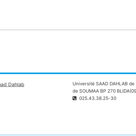
ie
Université SAAD DAHLAB de 
aad Dahlab
de SOUMAA BP 270 BLIDA(09
025.43.38.25-30