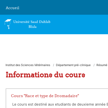
Passer au contenu principal
Accueil
Institut des Sciences Vétérinaires
Département pré-clinique
Résumé
Informations du cours
Cours "Race et type de Dromadaire"
Le cours est destiné aux etudiants de deuxieme année 