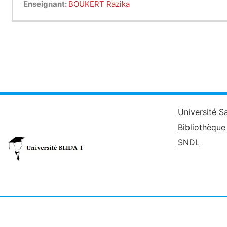
Enseignant:
BOUKERT Razika
Université S
Bibliothèque
SNDL