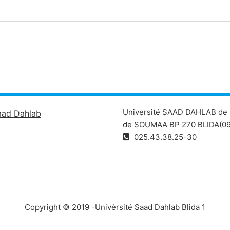
Université SAAD DAHLAB de 
aad Dahlab
de SOUMAA BP 270 BLIDA(09
025.43.38.25-30
Copyright © 2019 -Univérsité Saad Dahlab Blida 1