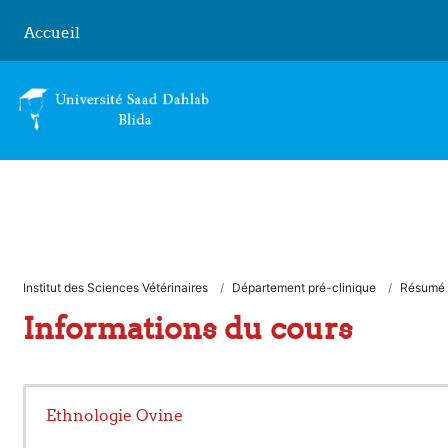
Passer au contenu principal
Accueil
Institut des Sciences Vétérinaires
Département pré-clinique
Résumé
Informations du cours
Ethnologie Ovine