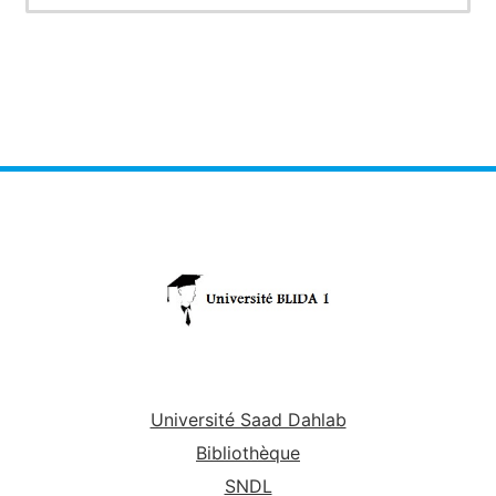
Université Saad Dahlab
Bibliothèque
SNDL