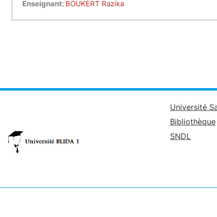
Enseignant:
BOUKERT Razika
Université S
Bibliothèque
SNDL