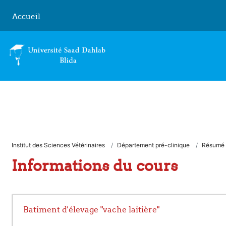
Passer au contenu principal
Accueil
Institut des Sciences Vétérinaires
Département pré-clinique
Résumé
Informations du cours
Batiment d'élevage "vache laitière"