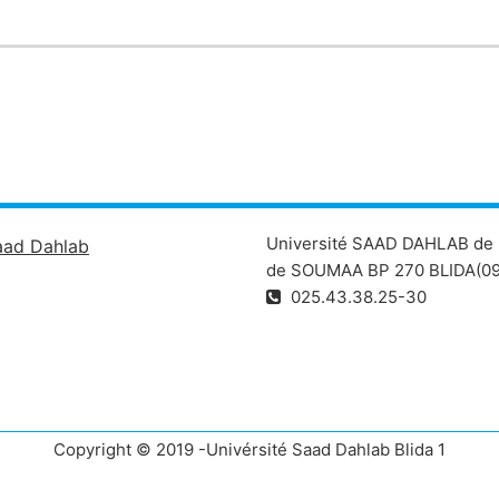
Université SAAD DAHLAB de 
aad Dahlab
de SOUMAA BP 270 BLIDA(09
025.43.38.25-30
Copyright © 2019 -Univérsité Saad Dahlab Blida 1