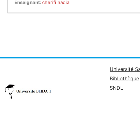
Enseignant:
cherifi nadia
Université S
Bibliothèque
SNDL