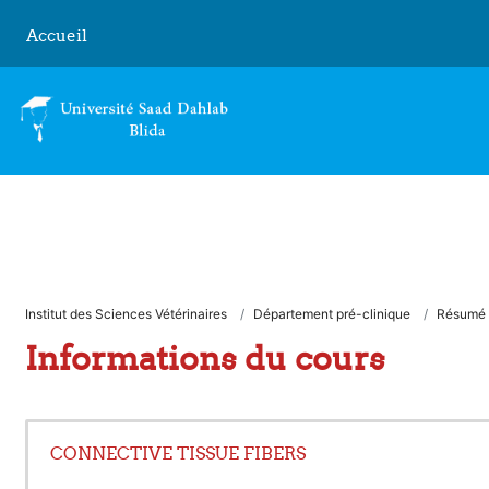
Passer au contenu principal
Accueil
Institut des Sciences Vétérinaires
Département pré-clinique
Résumé
Informations du cours
CONNECTIVE TISSUE FIBERS