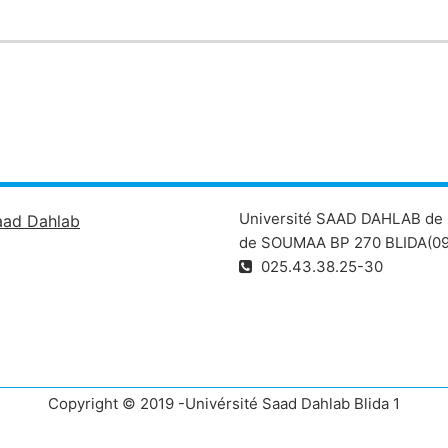
Université SAAD DAHLAB de 
aad Dahlab
de SOUMAA BP 270 BLIDA(09
025.43.38.25-30
Copyright © 2019 -Univérsité Saad Dahlab Blida 1