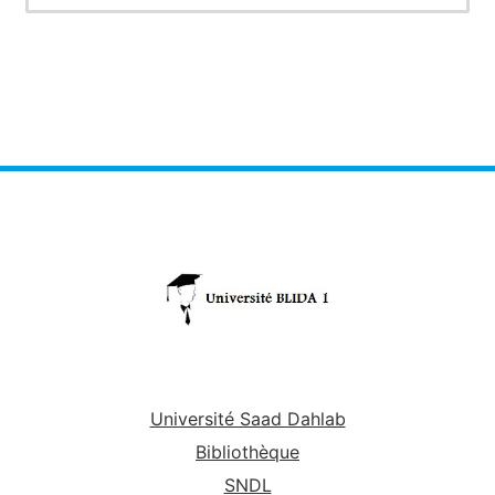
Université Saad Dahlab
Bibliothèque
SNDL