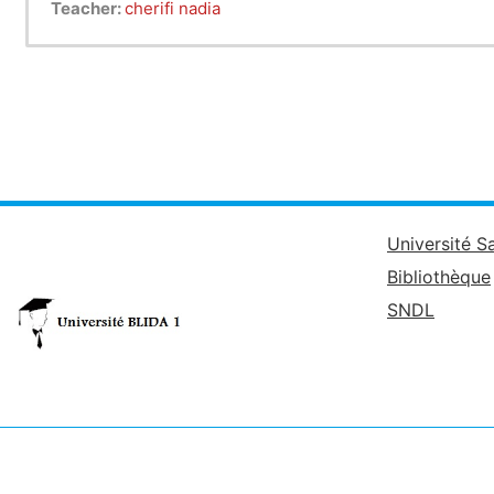
Teacher:
cherifi nadia
Université S
Bibliothèque
SNDL