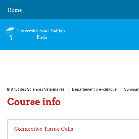
Skip to main content
Home
Institut des Sciences Vétérinaires
Département pré-clinique
Summar
Course info
Connective Tissue Cells