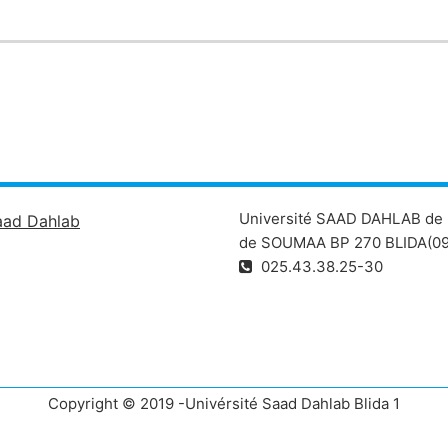
Université SAAD DAHLAB de 
aad Dahlab
de SOUMAA BP 270 BLIDA(09
025.43.38.25-30
Copyright © 2019 -Univérsité Saad Dahlab Blida 1