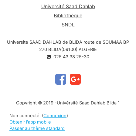
Université Saad Dahlab
Bibliothèque
SNDL
Université SAAD DAHLAB de BLIDA route de SOUMAA BP
270 BLIDA(09100) ALGERIE
025.43.38.25-30
Copyright © 2019 -Univérsité Saad Dahlab Blida 1
Non connecté. (
Connexion
)
Obtenir l'app mobile
Passer au thème standard