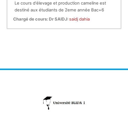
Le cours d'élevage et production cameline est
destiné aux étudiants de 2eme année Bac+6
sciences vétérinaires.
Chargé de cours: Dr SAIDJ:
saidj dahia
Plan du cours:
Introduction
Classification cameline
Effectif et repartition
Elevage et production