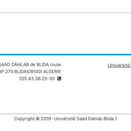
 SAAD DAHLAB de BLIDA route
Universit
P 270 BLIDA(09100) ALGERIE
025.43.38.25-30
Copyright © 2019 -Univérsité Saad Dahlab Blida 1