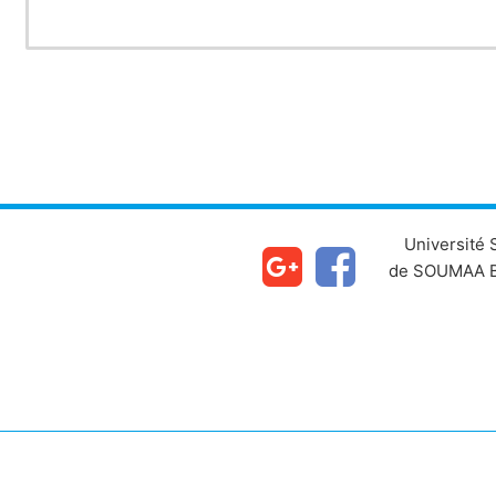
Université
de SOUMAA B