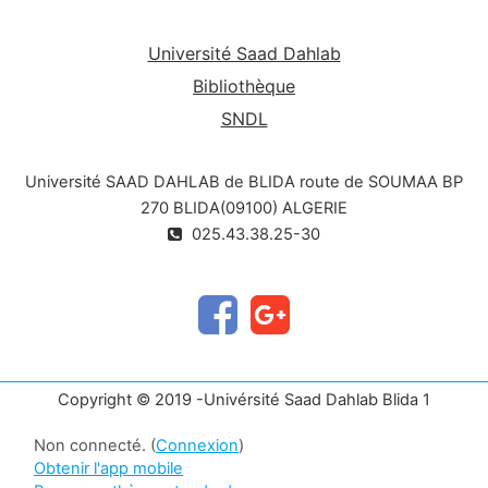
Université Saad Dahlab
Bibliothèque
SNDL
Université SAAD DAHLAB de BLIDA route de SOUMAA BP
270 BLIDA(09100) ALGERIE
025.43.38.25-30
Copyright © 2019 -Univérsité Saad Dahlab Blida 1
Non connecté. (
Connexion
)
Obtenir l'app mobile