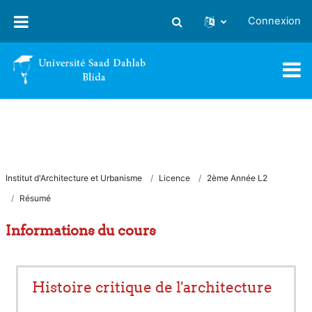
Passer au contenu principal
Connexion
Activer/désactiver la saisie
Institut d'Architecture et Urbanisme
Licence
2ème Année L2
Résumé
Informations du cours
Histoire critique de l'architecture