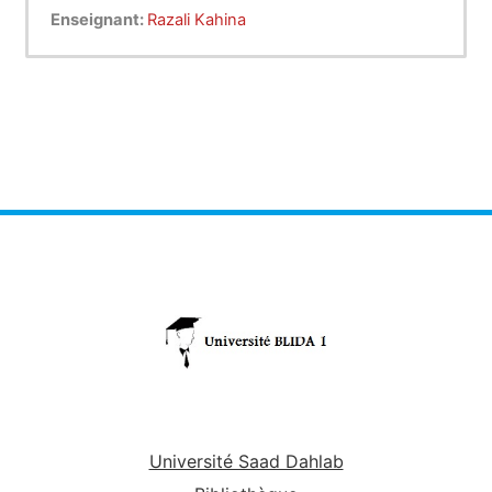
Enseignant:
Razali Kahina
Université Saad Dahlab