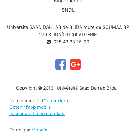
Bibliothèque
SNDL
Université SAAD DAHLAB de BLIDA route de SOUMAA BP
270 BLIDA(09100) ALGERIE
025.43.38.25-30
Copyright © 2019 -Univérsité Saad Dahlab Blida 1
Non connecté. (
Connexion
)
Obtenir l'app mobile
Passer au thème standard
Fourni par
Moodle