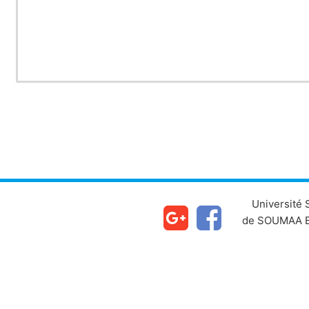
Université
de SOUMAA B