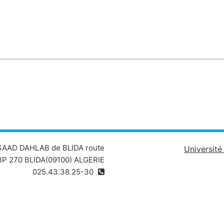
 SAAD DAHLAB de BLIDA route
Universit
P 270 BLIDA(09100) ALGERIE
025.43.38.25-30