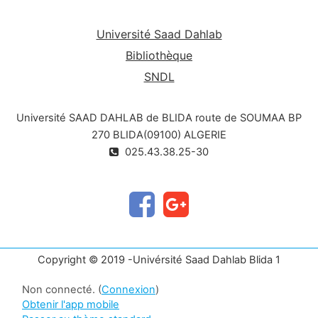
Université Saad Dahlab
Bibliothèque
SNDL
Université SAAD DAHLAB de BLIDA route de SOUMAA BP
270 BLIDA(09100) ALGERIE
025.43.38.25-30
Copyright © 2019 -Univérsité Saad Dahlab Blida 1
Non connecté. (
Connexion
)
Obtenir l'app mobile