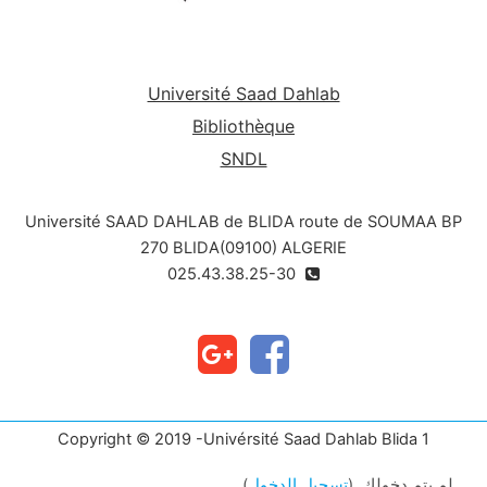
même sens.
Université Saad Dahlab
Bibliothèque
SNDL
Université SAAD DAHLAB de BLIDA route de SOUMAA BP
270 BLIDA(09100) ALGERIE
025.43.38.25-30
Copyright © 2019 -Univérsité Saad Dahlab Blida 1
لم يتم دخولك. (
تسجيل الدخول
)