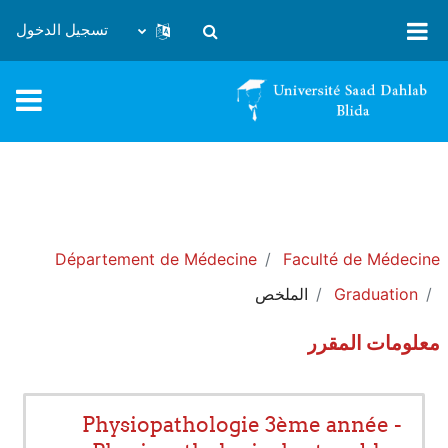
خطى إلى المحتوى الرئيسي
تسجيل الدخول
تبديل إدخال البحث
Département de Médecine
Faculté de Médecine
Graduation
الملخص
معلومات المقرر
Physiopathologie 3ème année -