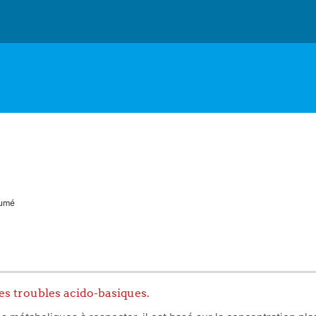
umé
s troubles acido-basiques.