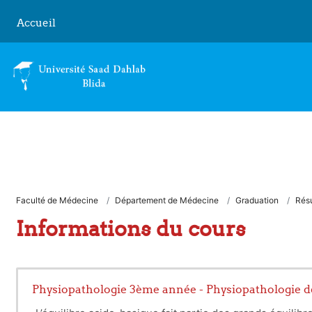
Passer au contenu principal
Accueil
Faculté de Médecine
Département de Médecine
Graduation
Rés
Informations du cours
Physiopathologie 3ème année - Physiopathologie de