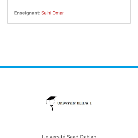
Enseignant:
Salhi Omar
Université Saad Dahlab