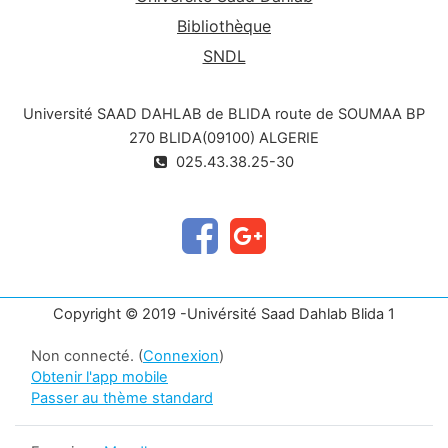
Bibliothèque
SNDL
Université SAAD DAHLAB de BLIDA route de SOUMAA BP
270 BLIDA(09100) ALGERIE
025.43.38.25-30
Copyright © 2019 -Univérsité Saad Dahlab Blida 1
Non connecté. (
Connexion
)
Obtenir l'app mobile
Passer au thème standard