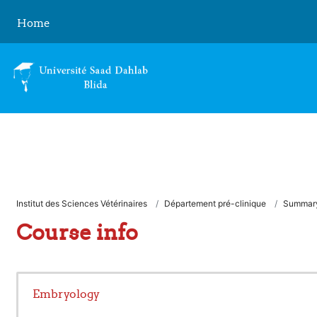
Skip to main content
Home
Institut des Sciences Vétérinaires
Département pré-clinique
Summar
Course info
Embryology