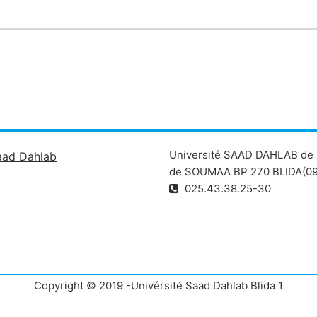
Université SAAD DAHLAB de 
aad Dahlab
de SOUMAA BP 270 BLIDA(09
025.43.38.25-30
Copyright © 2019 -Univérsité Saad Dahlab Blida 1