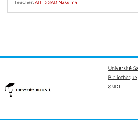
Teacher:
AIT ISSAD Nassima
Université S
Bibliothèque
SNDL