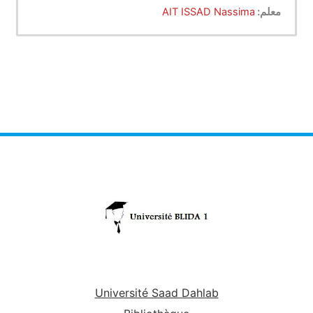
معلم:
AIT ISSAD Nassima
Université Saad Dahlab