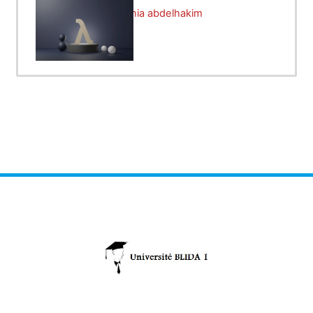
Enseignant:
dehamnia abdelhakim