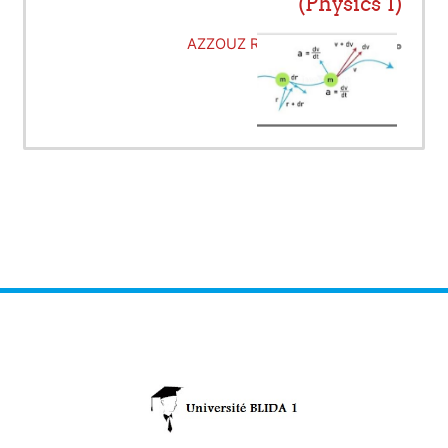
(Physics 1)
معلم:
AZZOUZ RACHED Ahmed