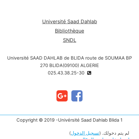
Université Saad Dahlab
Bibliothèque
SNDL
Université SAAD DAHLAB de BLIDA route de SOUMAA BP
270 BLIDA(09100) ALGERIE
025.43.38.25-30
Copyright © 2019 -Univérsité Saad Dahlab Blida 1
لم يتم دخولك. (
تسجيل الدخول
)