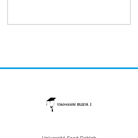
Université Saad Dahlab