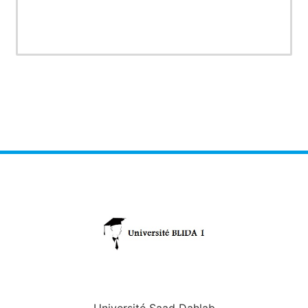
Université Saad Dahlab