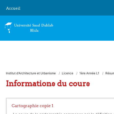
Passer au contenu principal
Accueil
Institut d'Architecture et Urbanisme
Licence
1ère Année L1
Résu
Informations du cours
Cartographie copie 1