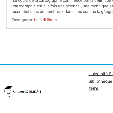
Le cours de la cartographie commence par la définition 
cartographie est à la fois une science , une technique 
essentiel dans de nombreux domaines comme la géographi
Enseignant:
belaidi ilhem
Université S
Bibliothèque
SNDL