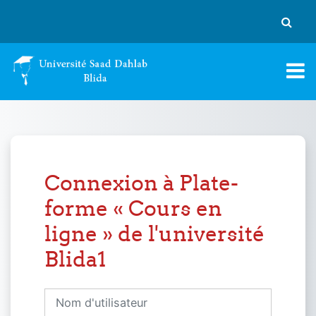
Passer au contenu principal
Activer
Connexion à Plate-
forme « Cours en
ligne » de l'université
Blida1
Nom d'utilisateur