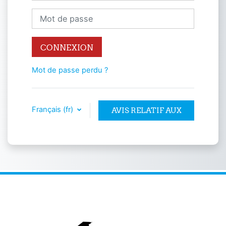
Mot de passe
CONNEXION
Mot de passe perdu ?
Français ‎(fr)‎
AVIS RELATIF AUX
COOKIES