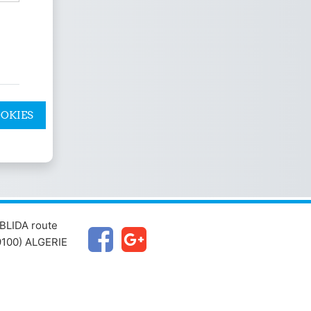
OKIES
OTICE
BLIDA route
100) ALGERIE