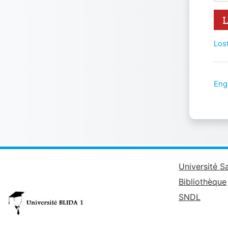
Los
Eng
Université S
Bibliothèque
SNDL