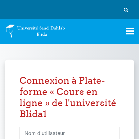
Passer au contenu principal
Activer
Connexion à Plate-
forme « Cours en
ligne » de l'université
Blida1
Nom d'utilisateur