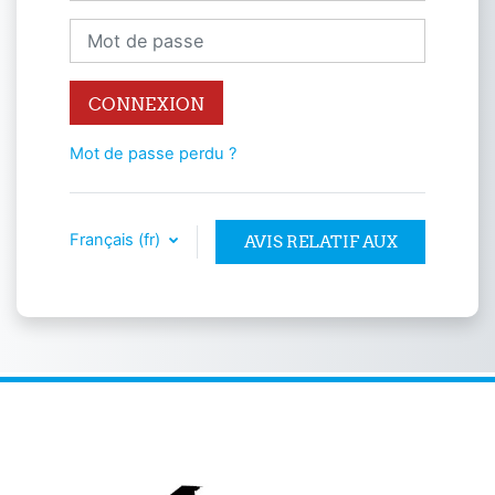
Mot de passe
CONNEXION
Mot de passe perdu ?
Français ‎(fr)‎
AVIS RELATIF AUX
COOKIES