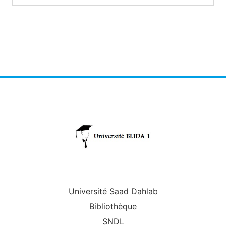
Université Saad Dahlab
Bibliothèque
SNDL