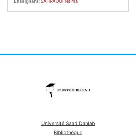
Enseignant:
SAHRAOUI Naima
Université Saad Dahlab
Bibliothèque