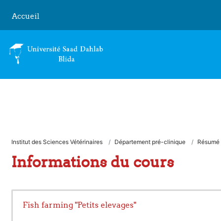
Passer au contenu principal
Accueil
Institut des Sciences Vétérinaires
Département pré-clinique
Résumé
Informations du cours
Fish farming "Petits elevages"