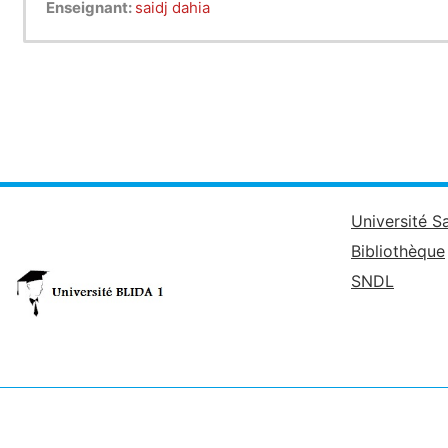
Enseignant:
saidj dahia
Université S
Bibliothèque
SNDL