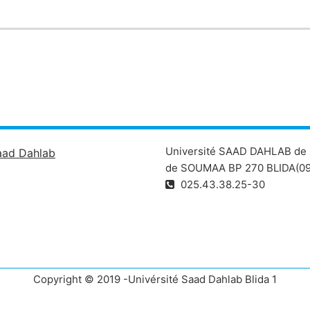
Université SAAD DAHLAB de 
aad Dahlab
de SOUMAA BP 270 BLIDA(09
025.43.38.25-30
Copyright © 2019 -Univérsité Saad Dahlab Blida 1