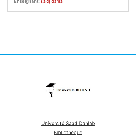
Enseignant:
saidj dahia
Université Saad Dahlab
Bibliothèque