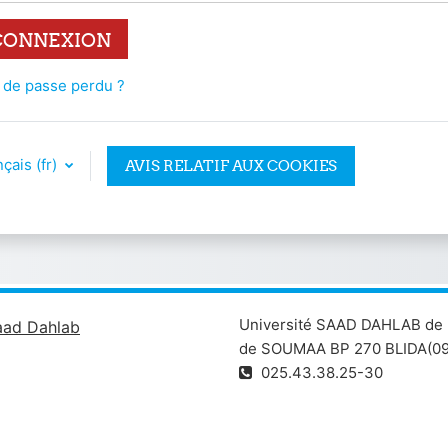
CONNEXION
 de passe perdu ?
çais ‎(fr)‎
AVIS RELATIF AUX COOKIES
Université SAAD DAHLAB de 
aad Dahlab
de SOUMAA BP 270 BLIDA(09
025.43.38.25-30