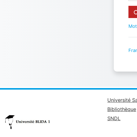
Mot
Fran
Université S
Bibliothèque
SNDL