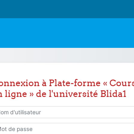
onnexion à Plate-forme « Cour
 ligne » de l'université Blida1
 d'utilisateur
 de passe