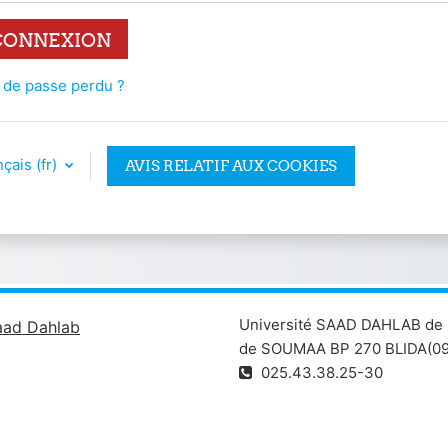
CONNEXION
 de passe perdu ?
çais ‎(fr)‎
AVIS RELATIF AUX COOKIES
Université SAAD DAHLAB de 
aad Dahlab
de SOUMAA BP 270 BLIDA(09
025.43.38.25-30