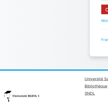
Mot
Fran
Université S
Bibliothèque
SNDL