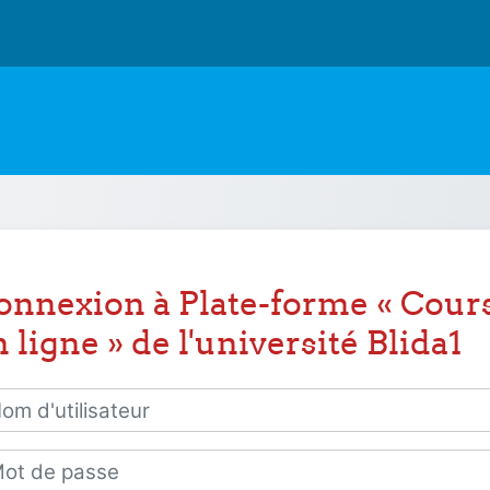
onnexion à Plate-forme « Cour
 ligne » de l'université Blida1
 d'utilisateur
 de passe