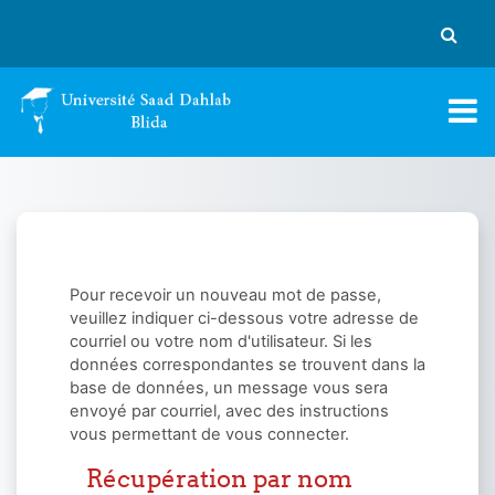
Passer au contenu principal
Activer
Pour recevoir un nouveau mot de passe,
veuillez indiquer ci-dessous votre adresse de
courriel ou votre nom d'utilisateur. Si les
données correspondantes se trouvent dans la
base de données, un message vous sera
envoyé par courriel, avec des instructions
vous permettant de vous connecter.
Récupération par nom
Récupération par nom d'utilisateur