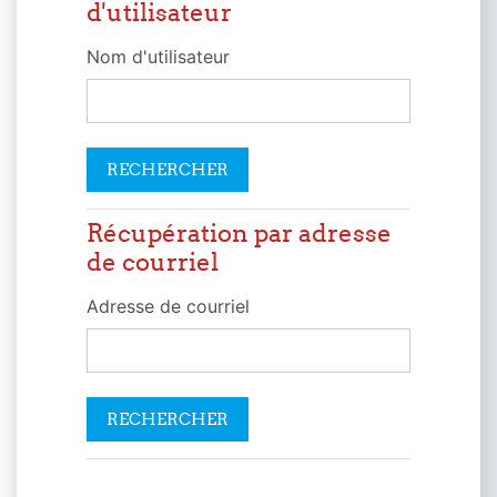
d'utilisateur
Nom d'utilisateur
Récupération par adresse
Récupération par adresse de courriel
de courriel
Adresse de courriel